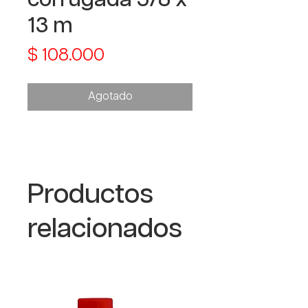
13 m
Precio
$ 108.000
Agotado
Productos
relacionados