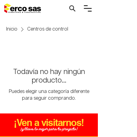
Inicio
Centros de control
Todavía no hay ningún
producto...
Puedes elegir una categoría diferente
para seguir comprando.
¡Ven a visitarnos!
¡y lleva lo mejor para tu proyecto!