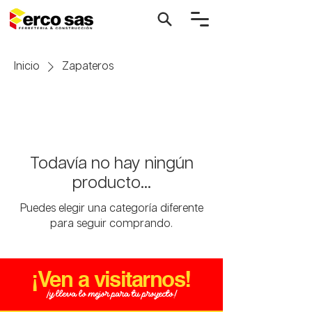
Inicio
Zapateros
Todavía no hay ningún
producto...
Puedes elegir una categoría diferente
para seguir comprando.
¡Ven a visitarnos!
¡y lleva lo mejor para tu proyecto!