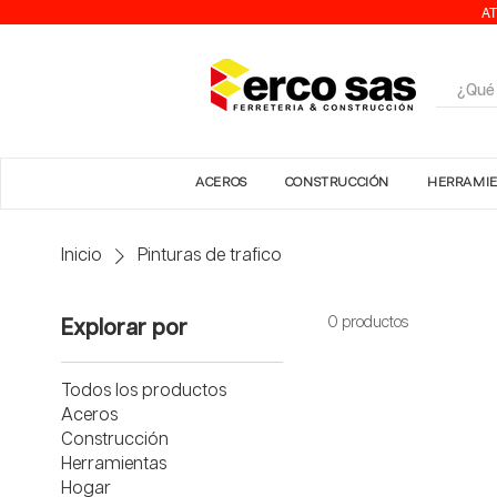
AT
ACEROS
CONSTRUCCIÓN
HERRAMI
Inicio
Pinturas de trafico
0 productos
Explorar por
Todos los productos
Aceros
Construcción
Herramientas
Hogar