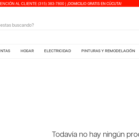
ENCIÓN AL CLIENTE (315) 383-7800 | ¡
DOMICILIO GRATIS EN CÚCUTA!
ENTAS
HOGAR
ELECTRICIDAD
PINTURAS Y REMODELACIÓN
Todavía no hay ningún prod