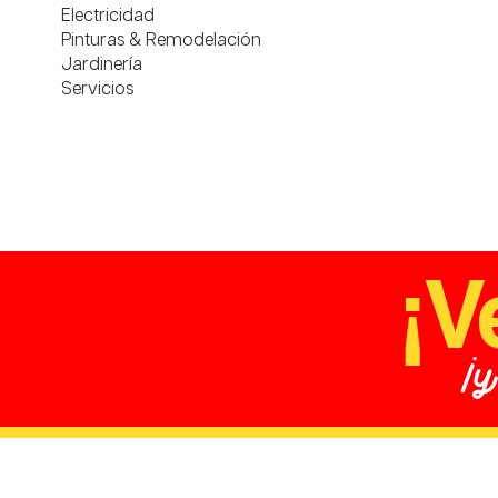
Electricidad
Pinturas & Remodelación
Jardinería
Servicios
¡V
¡y