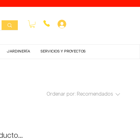
Inicar Sesión
JARDINERÍA
SERVICIOS Y PROYECTOS
Ordenar por:
Recomendados
ucto...