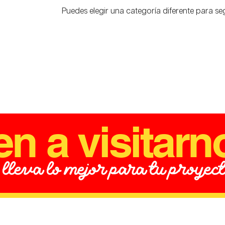
Puedes elegir una categoría diferente para s
en a visitarn
 lleva lo mejor para tu proyec