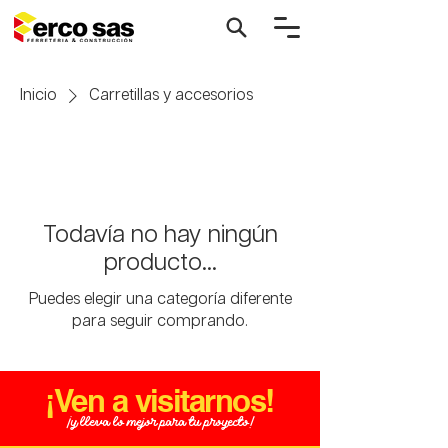
Inicio
Carretillas y accesorios
Todavía no hay ningún
producto...
Puedes elegir una categoría diferente
para seguir comprando.
¡Ven a visitarnos!
¡y lleva lo mejor para tu proyecto!