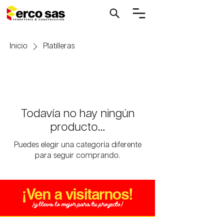
Inicio
Platilleras
Todavía no hay ningún
producto...
Puedes elegir una categoría diferente
para seguir comprando.
¡Ven a visitarnos!
¡y lleva lo mejor para tu proyecto!