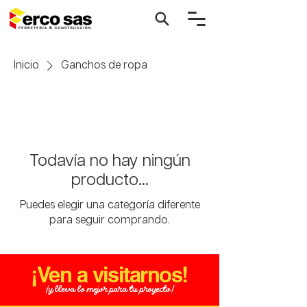
Inicio
Ganchos de ropa
Todavía no hay ningún
producto...
Puedes elegir una categoría diferente
para seguir comprando.
¡Ven a visitarnos!
¡y lleva lo mejor para tu proyecto!