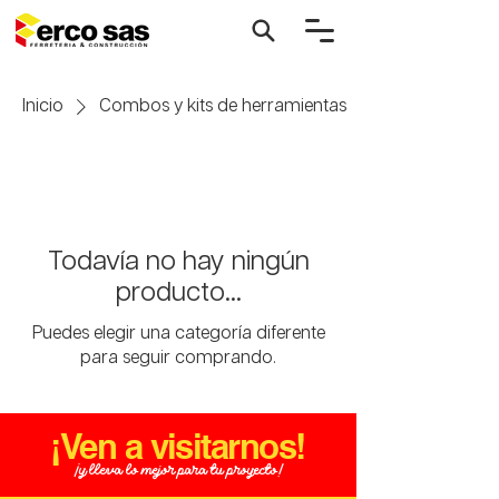
Inicio
Combos y kits de herramientas
Todavía no hay ningún
producto...
Puedes elegir una categoría diferente
para seguir comprando.
¡Ven a visitarnos!
¡y lleva lo mejor para tu proyecto!