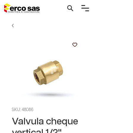
SKU: 48086
Valvula cheque
vertical 1/2"