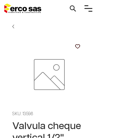
SKU: 13598
Valvula cheque
vertical 1/2"