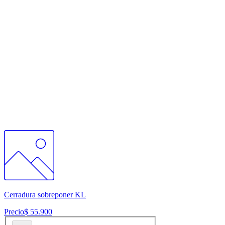
Cerradura sobreponer KL
Precio
$ 55.900