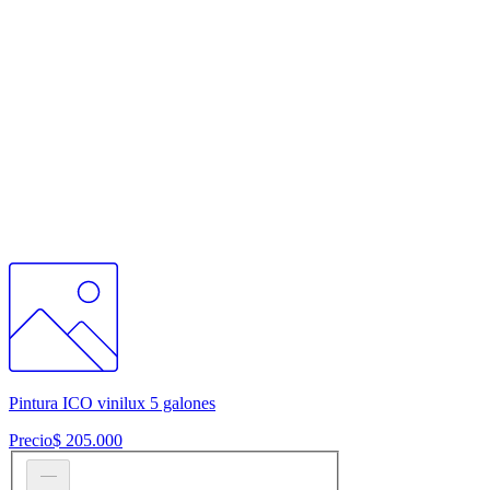
Pintura ICO vinilux 5 galones
Precio
$ 205.000