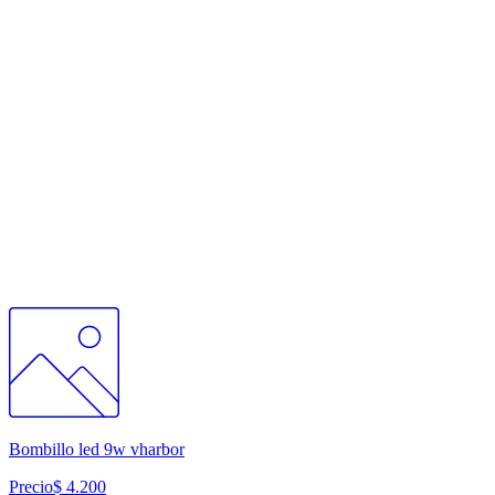
Bombillo led 9w vharbor
Precio
$ 4.200