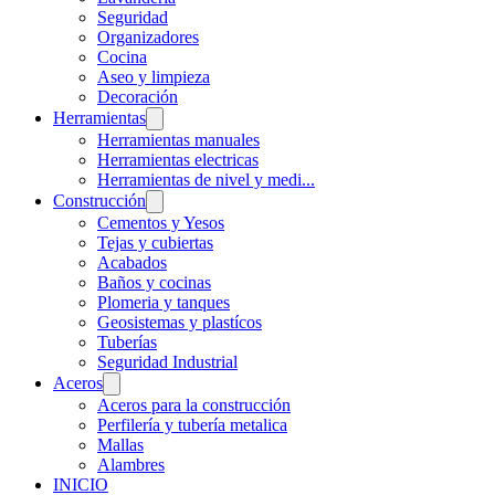
Seguridad
Organizadores
Cocina
Aseo y limpieza
Decoración
Herramientas
Herramientas manuales
Herramientas electricas
Herramientas de nivel y medi...
Construcción
Cementos y Yesos
Tejas y cubiertas
Acabados
Baños y cocinas
Plomeria y tanques
Geosistemas y plastícos
Tuberías
Seguridad Industrial
Aceros
Aceros para la construcción
Perfilería y tubería metalica
Mallas
Alambres
INICIO