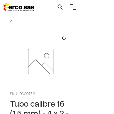
SKU: 1000077.6
Tubo calibre 16
(1.5 mm) - 4 x 2 -