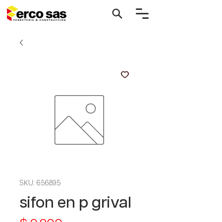
SKU: 656895
sifon en p grival