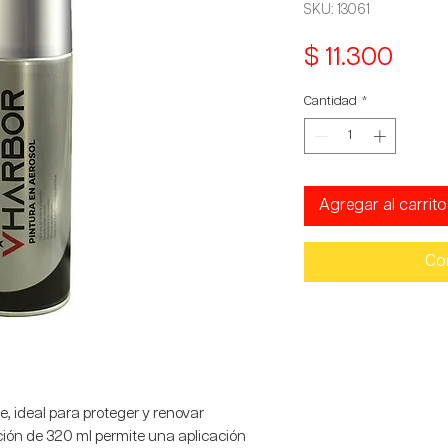
SKU: 13061
Prec
$ 11.300
Cantidad
*
Agregar al carrito
Co
e, ideal para proteger y renovar
ción de 320 ml permite una aplicación