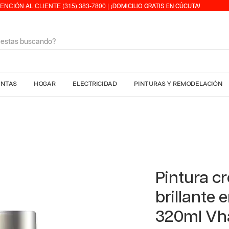
ENCIÓN AL CLIENTE (315) 383-7800 | ¡
DOMICILIO GRATIS EN CÚCUTA!
ENTAS
HOGAR
ELECTRICIDAD
PINTURAS Y REMODELACIÓN
Pintura 
brillante 
320ml Vh