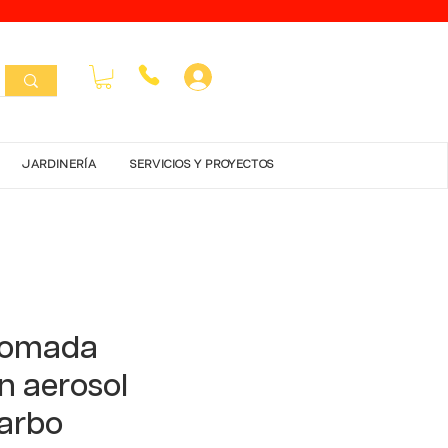
Inicar Sesión
JARDINERÍA
SERVICIOS Y PROYECTOS
cromada
en aerosol
arbo