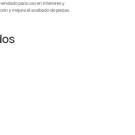
mendado para uso en interiores y
ación y mejora el acabado de piezas
dos