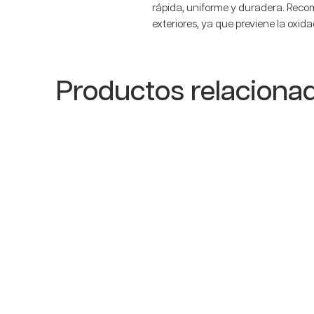
rápida, uniforme y duradera. Reco
exteriores, ya que previene la oxid
metálicas expuestas al ambiente.
Productos relaciona