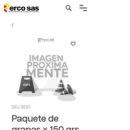
SKU: 9250
Paquete de
grapas x 150 grs