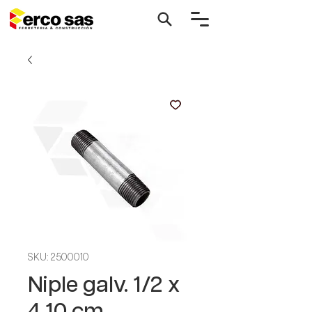
SKU: 2500010
Niple galv. 1/2 x
4 10 cm