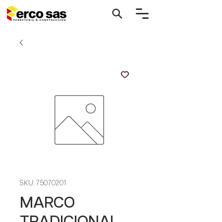
SKU: 75070201
MARCO
TRADICIONAL