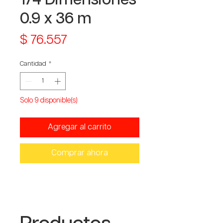
0.9 x 36 m
Precio
$ 76.557
Cantidad
*
Solo 9 disponible(s)
Agregar al carrito
Comprar ahora