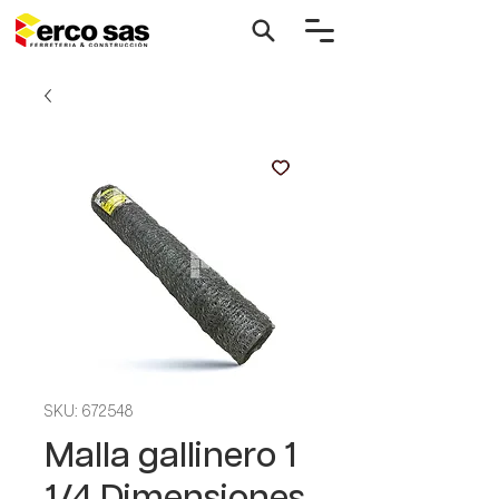
SKU: 672548
Malla gallinero 1
1/4 Dimensiones