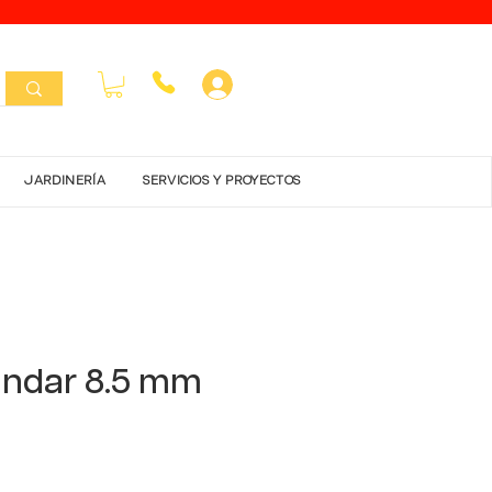
Inicar Sesión
JARDINERÍA
SERVICIOS Y PROYECTOS
andar 8.5 mm
ecio