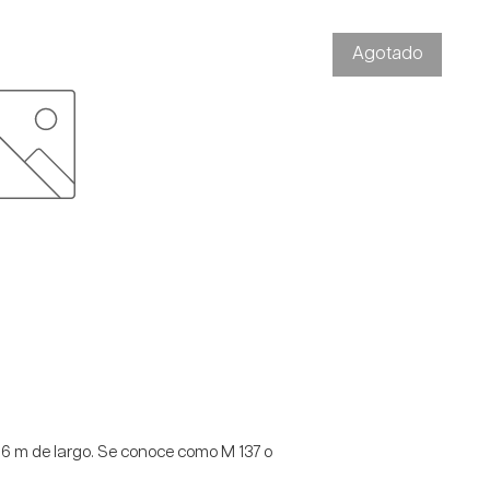
Agotado
 6 m de largo. Se conoce como M 137 o