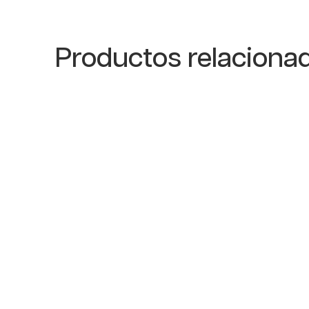
Productos relaciona