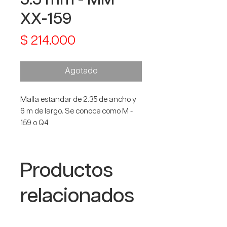
XX-159
Precio
$ 214.000
Agotado
Malla estandar de 2.35 de ancho y
6 m de largo. Se conoce como M -
159 o Q4
Productos
relacionados