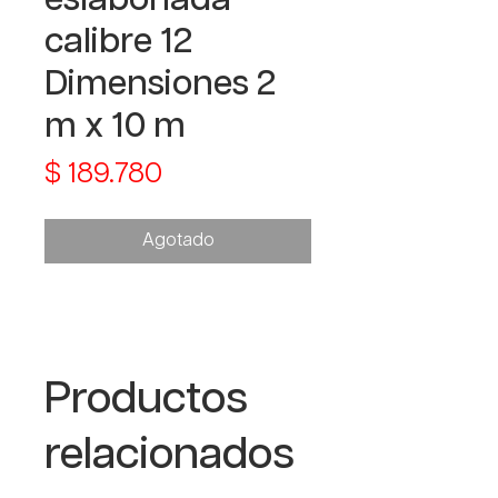
calibre 12
Dimensiones 2
m x 10 m
Precio
$ 189.780
Agotado
Productos
relacionados