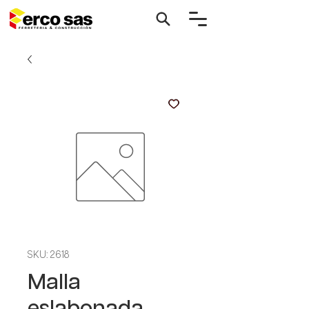
SKU: 2618
Malla
eslabonada