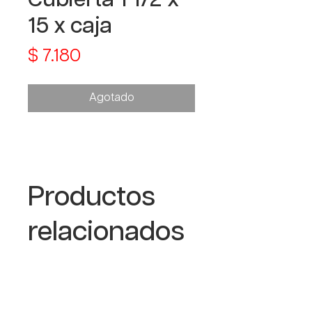
15 x caja
Precio
$ 7.180
Agotado
Productos
relacionados