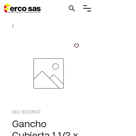
SKU: 1000161.17
Gancho
Cubierta 1 1/2 x