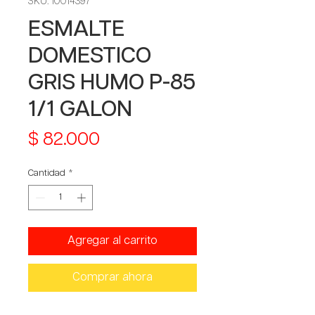
SKU: 10014397
ESMALTE
DOMESTICO
GRIS HUMO P-85
1/1 GALON
Precio
$ 82.000
Cantidad
*
Agregar al carrito
Comprar ahora