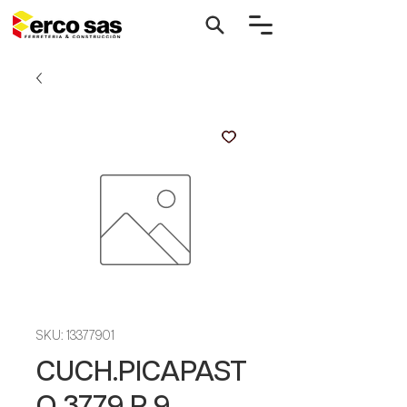
SKU: 13377901
CUCH.PICAPAST
O 3779 P 9