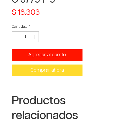
Precio
$ 18.303
Cantidad
*
Agregar al carrito
Comprar ahora
Productos
relacionados