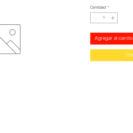
Cantidad
*
Agregar al carrito
Co