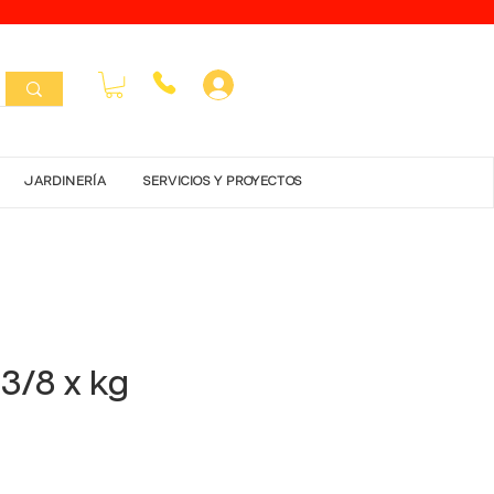
Inicar Sesión
JARDINERÍA
SERVICIOS Y PROYECTOS
 3/8 x kg
io