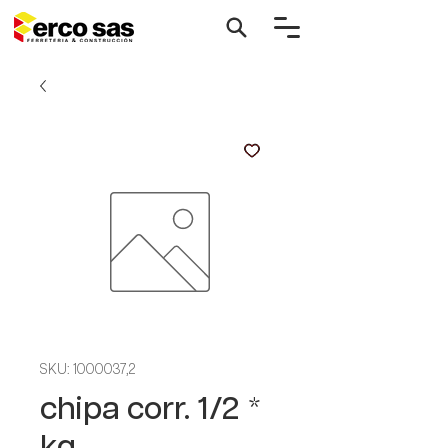
SKU: 1000037,2
chipa corr. 1/2 *
kg.