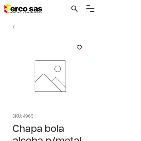
SKU: 4965
Chapa bola
alcoba p/metal