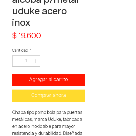
uduke acero
inox
Precio
$ 19.600
Cantidad
*
Agregar al carrito
Comprar ahora
Chapa tipo pomo bola para puertas
metálicas, marca Uduke, fabricada
en acero inoxidable para mayor
resistencia y durabilidad. Diseñada