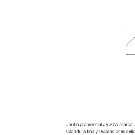
Cautín profesional de 30W marca Ud
soldadura fina y reparaciones del