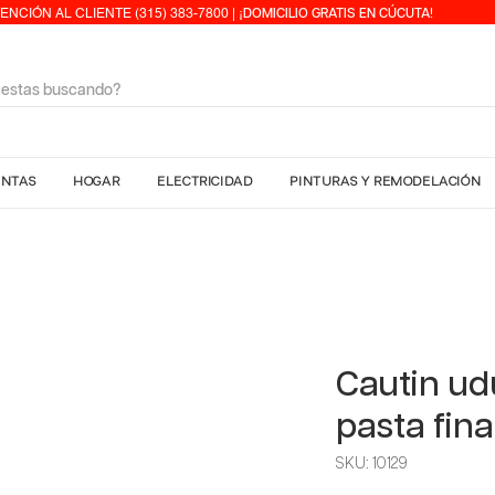
ENCIÓN AL CLIENTE (315) 383-7800 | ¡
DOMICILIO GRATIS EN CÚCUTA!
ENTAS
HOGAR
ELECTRICIDAD
PINTURAS Y REMODELACIÓN
Cautin ud
pasta fin
SKU: 10129