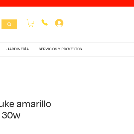
Inicar Sesión
JARDINERÍA
SERVICIOS Y PROYECTOS
uke amarillo
a 30w