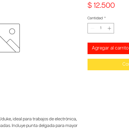
Prec
$ 12.500
Cantidad
*
Agregar al carrito
Co
uke, ideal para trabajos de electrónica,
icadas. Incluye punta delgada para mayor