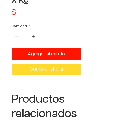
Precio
$ 1
Cantidad
*
Agregar al carrito
Comprar ahora
Productos
relacionados