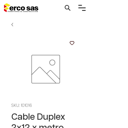
SKU: 101016
Cable Duplex
2x12 x metro