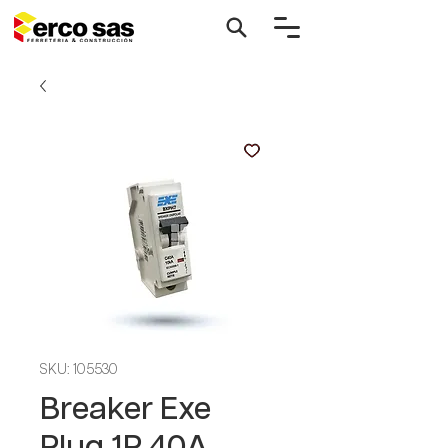
SKU: 105530
Breaker Exe
Plug 1P 40A