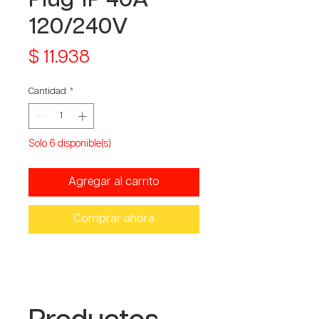
120/240V
Precio
$ 11.938
Cantidad
*
Solo 6 disponible(s)
Agregar al carrito
Comprar ahora