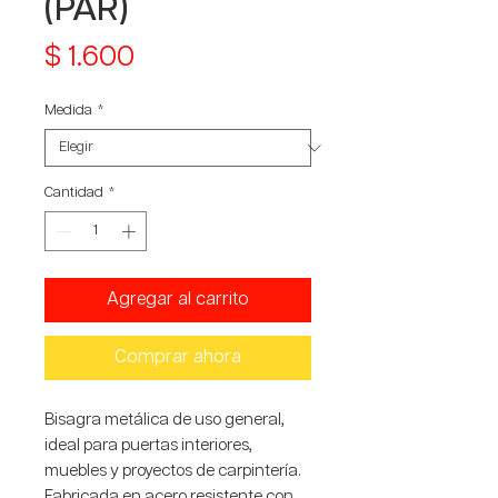
(PAR)
Precio
$ 1.600
Medida
*
Cantidad
*
Agregar al carrito
Comprar ahora
Bisagra metálica de uso general,
ideal para puertas interiores,
muebles y proyectos de carpintería.
Fabricada en acero resistente con