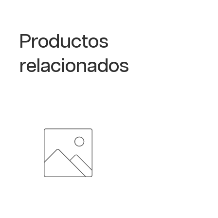
calidad, ofrece gran resistencia a la
tensión y a condiciones ambientales
moderadas.
Productos
relacionados