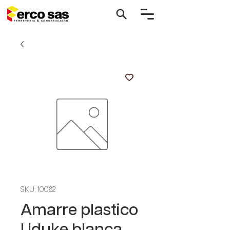
SKU: 10082
Amarre plastico
Uduke blanca