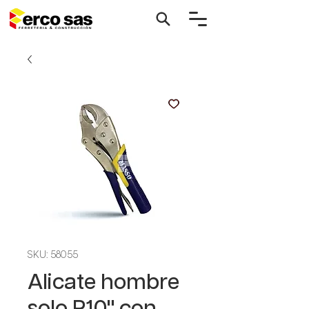
SKU: 58055
Alicate hombre
solo R10" con