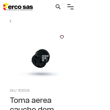
SKU: 1101006
Toma aerea
caucho dom.