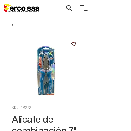
SKU: 16273
Alicate de
combinación 7"