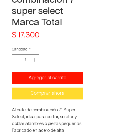
super select
Marca Total
Precio
$ 17.300
Cantidad
*
Agregar al carrito
Comprar ahora
Alicate de combinación 7'' Super
Select, ideal para cortar, sujetar y
doblar alambres o piezas pequeñas.
Fabricado en acero de alta